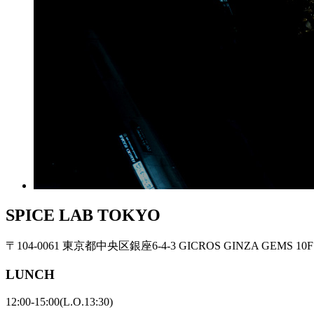
SPICE LAB TOKYO
〒104-0061
東京都中央区銀座6-4-3
GICROS GINZA GEMS 10F
LUNCH
12:00-15:00(L.O.13:30)