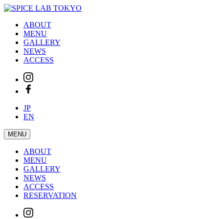
ABOUT
MENU
GALLERY
NEWS
ACCESS
JP
EN
MENU
ABOUT
MENU
GALLERY
NEWS
ACCESS
RESERVATION